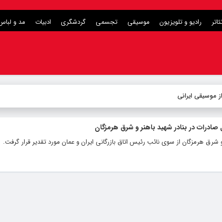
ئاتر
رادیو و تلویزیون
موسیقی
تجسمی
گردشگری
ادبیات
مد و لباس
ز موسیقی ایرانی
ل صادرات در بنادر شهید باهنر و شرق هرمزگان
و شرق هرمزگان از سوی نائب رئیس اتاق بازرگانی ایران و عمان مورد تقدیر قرار گرفت.