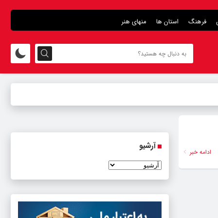
فرهنگ
استان ها
منهای هنر
آرشیو
ادامه خبر