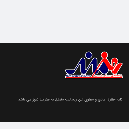
کلیه حقوق مادی و معنوی این وبسایت متعلق به هنرمند نیوز می باشد