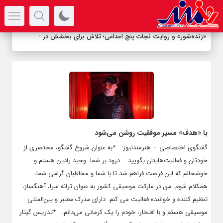
سرتیتر جدیدترین اخبار
«زنده‌شور» و روایت نجات پنج اعدامی؛ تلاش برای بخشش در آخ
-
با «هدف» مسیر موفقیت روشن می‌شود
گفتگوی اختصاصی – هنرمندنیوز: *به عنوان شروع گفتگو، مختصری از
خودتان و فعالیت‌هایتان بگویید. درود بر شما. وحید رادین هستم و
خوشحالم که این فرصت فراهم شد تا با شما و مخاطبان گرامی شما،
همکلام شوم. من در مارکت موسیقی کشور به عنوان ترانه‌ سرا، آهنگساز،
تنظیم‌ کننده و خواننده فعالیت می‌ کنم. دارای مدرک معتبر و بین‌المللی
موسیقی هستم و با افتخار، خودم را یک کرمانی می‌دانم. *تدریس گیتار