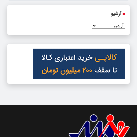
آرشیو