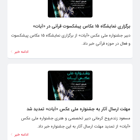
برگزاری نمایشگاه ۱۵ عکاس پیشکسوت قرآنی در «آیات»
دبیر جشنواره ملی عکس «آیات» از برگزاری نمایشگاه ۱۵ عکاس پیشکسوت
و فعال در حوزه قرآنی خبر داد.
ادامه خبر
مهلت ارسال آثار به جشنواره ملی عکس «آیات» تمدید شد
مسعود زنده‌روح کرمانی دبیر تخصصی و هنری جشنواره ملی عکس
«آیات» از تمدید مهلت ارسال آثار به این جشنواره خبر داد.
ادامه خبر