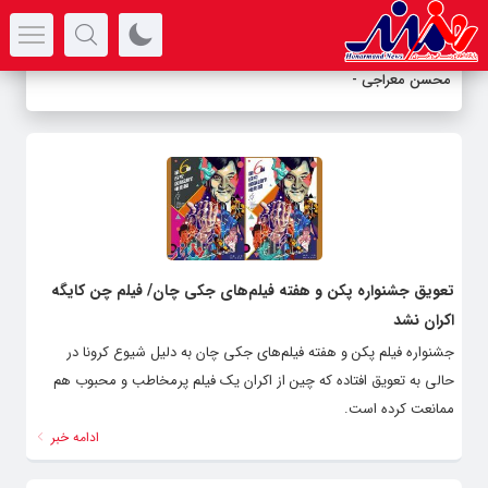
سرتیتر جدیدترین اخبار
محسن معراجی «ما
_
تعویق جشنواره پکن و هفته فیلم‌های جکی چان/ فیلم چن کایگه
اکران نشد
جشنواره فیلم پکن و هفته فیلم‌های جکی چان به دلیل شیوع کرونا در
حالی به تعویق افتاده که چین از اکران یک فیلم پرمخاطب و محبوب هم
ممانعت کرده است.
ادامه خبر