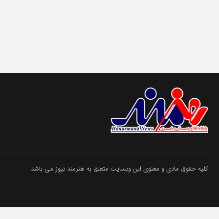
کلیه حقوق مادی و معنوی این وبسایت متعلق به هنرمند نیوز می باشد