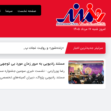
صفحه نخست
سینما
ت
امروز شنبه ۱۷ مرداد ۱۴۰۵
سرتیتر جدیدترین اخبار
«زنده‌شور» و روایت نجات پنج ا
_
مستند رادیویی به مرور زمان مورد بی توجهی ق
مستند رادیویی پژواک، دبیران کمیته‌های تخصصی ج