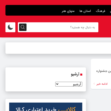
فرهنگ
استان ها
منهای هنر
فتخاری دبیر سومین جشنواره
آرشیو
ادامه خبر