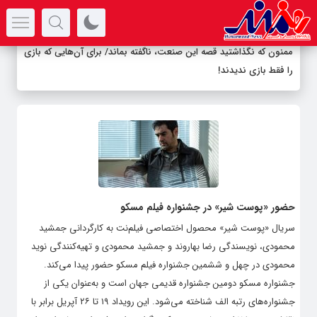
سرتیتر جدیدترین اخبار
ممنون که نگذاشتید قصه این صنعت، ناگفته بماند/ برای آن‌هایی که بازی
را فقط بازی ندیدند!
حضور «پوست شیر» در جشنواره فیلم مسکو
سریال «پوست شیر» محصول اختصاصی فیلم‌نت به کارگردانی جمشید
محمودی، نویسندگی رضا بهاروند و جمشید محمودی و تهیه‌کنندگی نوید
محمودی در چهل و ششمین جشنواره فیلم مسکو حضور پیدا می‌کند.
جشنواره مسکو دومین جشنواره قدیمی جهان است و به‌عنوان یکی از
جشنواره‌های رتبه الف شناخته می‌شود. این رویداد ۱۹ تا ۲۶ آپریل برابر با