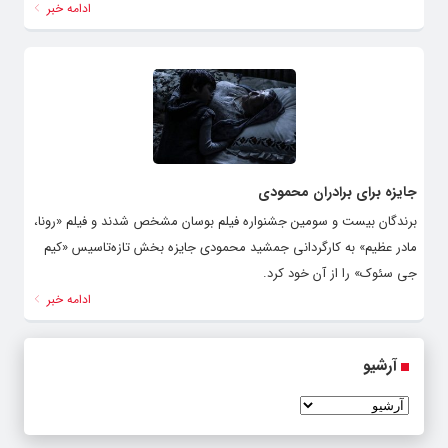
ادامه خبر
جایزه برای برادران محمودی
برندگان بیست و سومین جشنواره فیلم بوسان مشخص شدند و فیلم «رونا،
مادر عظیم» به کارگردانی جمشید محمودی جایزه بخش تازه‌تاسیس «کیم
جی سئوک» را از آن خود کرد.
ادامه خبر
آرشیو