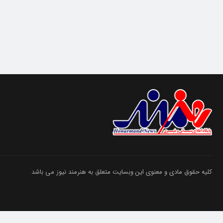
کلیه حقوق مادی و معنوی این وبسایت متعلق به هنرمند نیوز می باشد