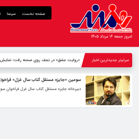
صفحه نخست
سینما
ت
امروز جمعه ۱۶ مرداد ۱۴۰۵
سرتیتر جدیدترین اخبار
«روایت عشق» در نجف روی صحنه رفت؛ نمایش ۸ قاب تصویری از واقعه کربل
سومین «جایزه‌ مستقل کتاب سال غزل» فراخوان
دبیرخانه جایزه مستقل کتاب سال غزل فراخوان سومی