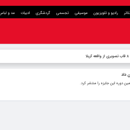
ئاتر
رادیو و تلویزیون
موسیقی
تجسمی
گردشگری
ادبیات
مد و لباس
ا
 داد
ن دوره این جایزه را منتشر کرد.