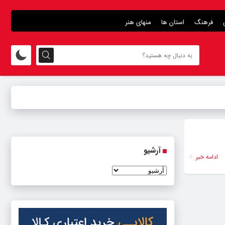
فرهنگ
استان ها
منهای هنر
آرشیو
ادامه خبر