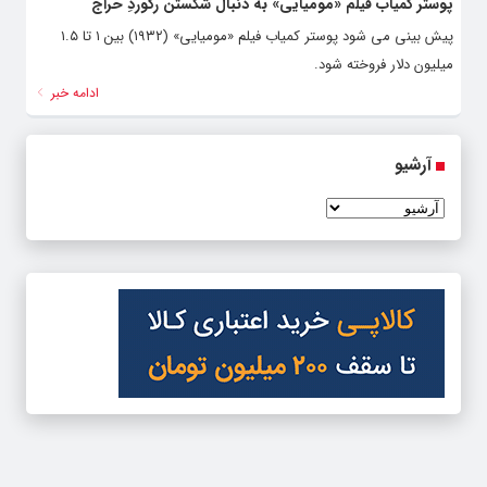
پوستر کمیاب فیلم «مومیایی» به دنبال شکستن رکوردِ حراج
پیش بینی می شود پوستر کمیاب فیلم «مومیایی» (۱۹۳۲) بین ۱ تا ۱.۵
میلیون دلار فروخته شود.
ادامه خبر
آرشیو