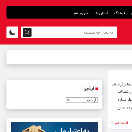
فرهنگ
استان ها
منهای هنر
یما برگزار شد.
آرشیو
ر شامگاه
چهار ستاره
 در سالن
ادامه خبر