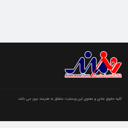
کلیه حقوق مادی و معنوی این وبسایت متعلق به هنرمند نیوز می باشد