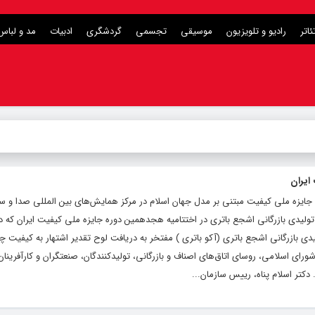
ئاتر
رادیو و تلویزیون
موسیقی
تجسمی
گردشگری
ادبیات
مد و لباس
ایران
 هجدهمین دوره جایزه ملی کیفیت مبتنی بر مدل جهان اسلام در مرکز همایش‌های بین المللی صدا و س
تولیدی بازرگانی اشجع باتری در اختتامیه هجدهمین دوره جایزه ملی کیفیت ایران که د
گردید، شرکت تولیدی بازرگانی اشجع باتری (آکو باتری ) مفتخر به دریافت لوح تقدیر اشتهار به کیفیت 
رای اسلامی، روسای اتاق‌های اصناف و بازرگانی، تولیدکنندگان، صنعتگران و کارآفرینان
دکتر اسلام پناه، رییس سازمان...