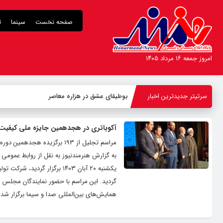
صفحه نخست
سینما
ت
امروز جمعه ۱۶ مرداد ۱۴۰۵
سرتیتر جدیدترین اخبار
بوطیقای عشق در هزاره معاصر
آکوباتری در هجدهمین جایزه ملی کیفیت 
مراسم تجلیل از ۱۹۳ برگزیده
به گزارش هنرمندنیوز به نقل از روابط عمومی 
یکشنبه ۲۰ آبان ۱۴۰۳ برگزار 
گردید. این مراسم با حضور نمایندگان مجلس شو
همایش‌های بین‌المللی صدا و سیما برگزار شد. 