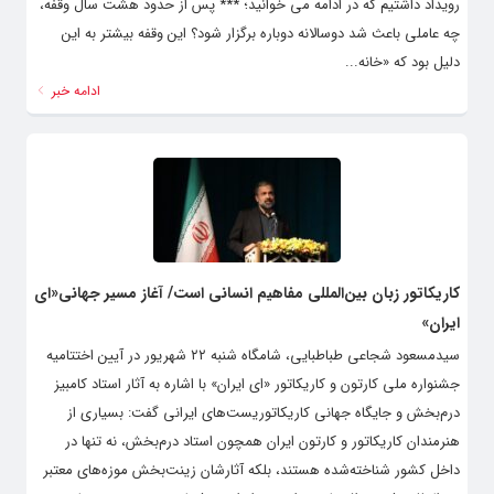
رویداد داشتیم که در ادامه می خوانید؛ *** پس از حدود هشت سال وقفه،
چه عاملی باعث شد دوسالانه دوباره برگزار شود؟ این وقفه بیشتر به این
دلیل بود که «خانه...
ادامه خبر
کاریکاتور زبان بین‌المللی مفاهیم انسانی است/ آغاز مسیر جهانی«ای
ایران»
سیدمسعود شجاعی طباطبایی، شامگاه شنبه ۲۲ شهریور در آیین اختتامیه
جشنواره ملی کارتون و کاریکاتور «ای ایران» با اشاره به آثار استاد کامبیز
درم‌بخش و جایگاه جهانی کاریکاتوریست‌های ایرانی گفت: بسیاری از
هنرمندان کاریکاتور و کارتون ایران همچون استاد درم‌بخش، نه تنها در
داخل کشور شناخته‌شده هستند، بلکه آثارشان زینت‌بخش موزه‌های معتبر