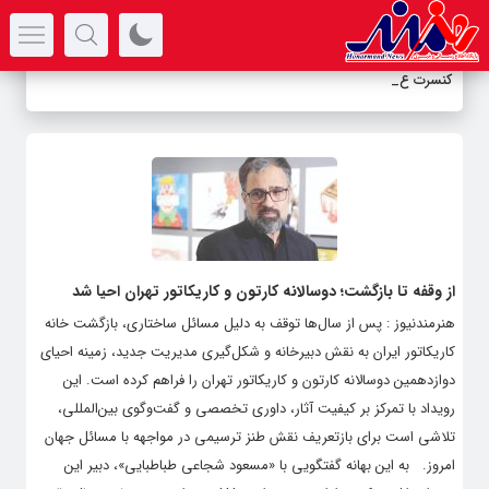
سرتیتر جدیدترین اخبار
کنسرت علی قم
-
از وقفه تا بازگشت؛ دوسالانه کارتون و کاریکاتور تهران احیا شد
هنرمندنیوز : پس از سال‌ها توقف به دلیل مسائل ساختاری، بازگشت خانه
کاریکاتور ایران به نقش دبیرخانه و شکل‌گیری مدیریت جدید، زمینه احیای
دوازدهمین دوسالانه کارتون و کاریکاتور تهران را فراهم کرده است. این
رویداد با تمرکز بر کیفیت آثار، داوری تخصصی و گفت‌وگوی بین‌المللی،
تلاشی است برای بازتعریف نقش طنز ترسیمی در مواجهه با مسائل جهان
امروز. به این بهانه گفتگویی با «مسعود شجاعی طباطبایی»، دبیر این