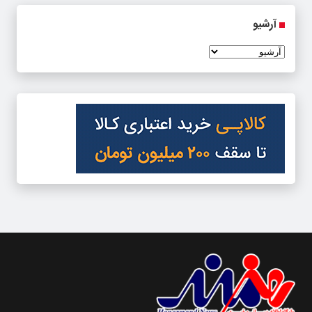
آرشیو