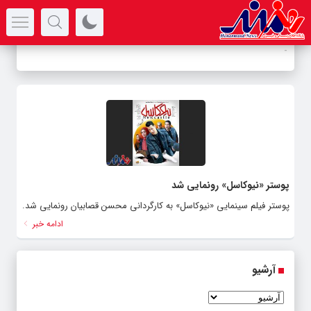
سرتیتر جدیدترین اخبار
-
پوستر «نیوکاسل» رونمایی شد
پوستر فیلم سینمایی «نیوکاسل» به کارگردانی محسن قصابیان رونمایی شد.
ادامه خبر
آرشیو