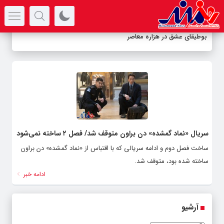
سرتیتر جدیدترین اخبار
بوطیقای عشق در هزاره معاصر
سریال «نماد گمشده» دن براون متوقف شد/ فصل ۲ ساخته نمی‌شود
ساخت فصل دوم و ادامه سریالی که با اقتباس از «نماد گمشده» دن براون
ساخته شده بود، متوقف شد.
ادامه خبر
آرشیو