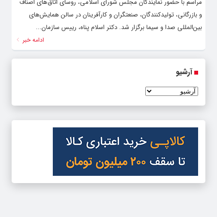
مراسم با حضور نمایندگان مجلس شورای اسلامی، روسای اتاق‌های اصناف
و بازرگانی، تولیدکنندگان، صنعتگران و کارآفرینان در سالن همایش‌های
بین‌المللی صدا و سیما برگزار شد. دکتر اسلام پناه، رییس سازمان...
ادامه خبر
آرشیو