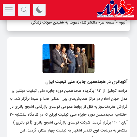
سرتیتر جدیدترین اخبار
آلبوم «آسیمه سر» منتشر شد؛ دعوت به شنیدن حرکتِ زندگی
آکوباتری در هجدهمین جایزه ملی کیفیت ایران
مراسم تجلیل از ۱۹۳ برگزیده هجدهمین دوره جایزه ملی کیفیت مبتنی بر
مدل جهان اسلام در مرکز همایش‌های بین المللی صدا و سیما برگزار شد. به
گزارش هنرمندنیوز به نقل از روابط عمومی تولیدی بازرگانی اشجع باتری در
اختتامیه هجدهمین دوره جایزه ملی کیفیت ایران که در شامگاه یکشنبه ۲۰
آبان ۱۴۰۳ برگزار گردید، شرکت تولیدی بازرگانی اشجع باتری (آکو باتری )
مفتخر به دریافت لوح تقدیر اشتهار به کیفیت چهار ستاره گردید. این