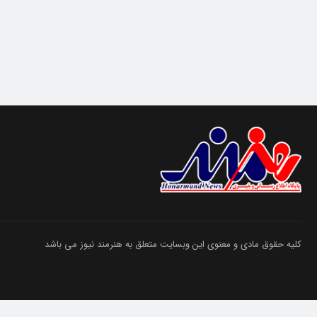
کلیه حقوق مادی و معنوی این وبسایت متعلق به هنرمند نیوز می باشد