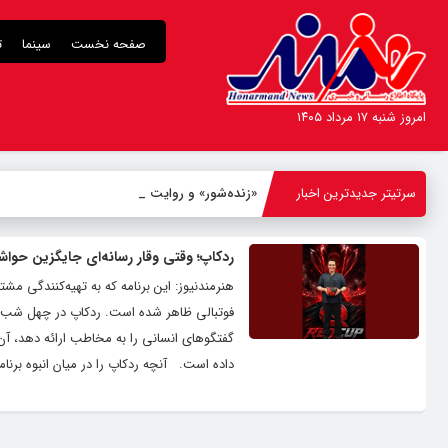
صفحه نخست
سینما
ت
امروز شنبه ۱۷ مرداد ۱۴۰۵
سرتیتر جدیدترین اخبار
«زنده‌شور» و روایت نجات
_
ردکاپ؛ وقتی وقار رسانه‌ای جایگزین حواش
هنرمندنیوز: این برنامه که به تهیه‌کنندگی م
فوتبالی ظاهر شده است. ردکاپ در چهل شب مت
گفتگوهای انسانی را به مخاطب ارائه دهد، آن
داده است. آنچه ردکاپ را در میان انبوه برنام