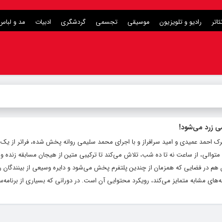
ئاتر
رادیو و تلویزیون
موسیقی
تجسمی
گردشگری
ادبیات
مد و لباس
ی زرد می‌شود!
شترک احمد عمیدی و امید سرافراز و با اجرای محمد سلیمی روانه پخش شده، فراتر از یک
والی، از ساعت نه تا ده شب، تلاش می‌کند تا ترکیبی متین از هیجان مسابقه زنده و
 هم در فضایی که همزمان از چندین پلتفرم پخش می‌شود و دایره وسیعی از بینندگان ر
ه‌های مشابه متمایز می‌کند، رویکرد محتوایی آن است. در دورانی که بسیاری از برنامه‌سا