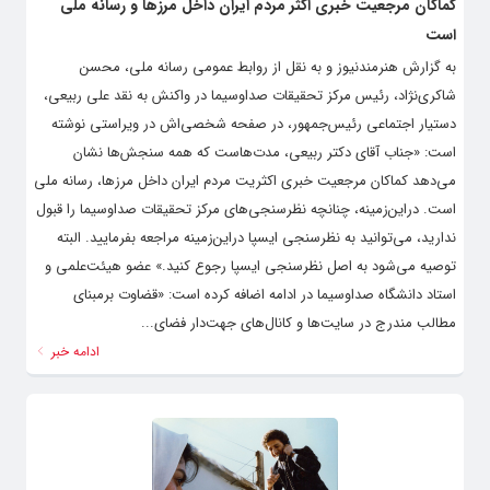
کماکان مرجعیت خبری اکثر مردم ایران داخل مرزها و رسانه ملی
است
به گزارش هنرمندنیوز و به نقل از روابط عمومی رسانه ملی، محسن
شاکری‌نژاد، رئیس مرکز تحقیقات صداوسیما در واکنش به نقد علی ربیعی،
دستیار اجتماعی رئیس‌جمهور، در صفحه شخصی‌اش در ویراستی نوشته
است: «جناب آقای دکتر ربیعی، مدت‌هاست که همه سنجش‌ها نشان
می‌دهد کماکان مرجعیت خبری اکثریت مردم ایران داخل مرزها، رسانه ملی
است. در‌این‌زمینه، چنانچه نظرسنجی‌های مرکز تحقیقات صداوسیما را قبول
ندارید، می‌توانید به نظرسنجی ایسپا در‌این‌زمینه مراجعه بفرمایید. البته
توصیه می‌شود به اصل نظرسنجی ایسپا رجوع کنید.» عضو هیئت‌علمی و
استاد دانشگاه صداوسیما در ادامه اضافه کرده است: «قضاوت برمبنای
مطالب مندرج در سایت‌ها و کانال‌های جهت‌دار فضای...
ادامه خبر