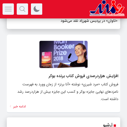
سرتیتر جدیدترین اخبار
«تاوان» در پردیس شهرزاد نقد می‌شود
افزایش هزاردرصدی فروش کتاب برنده بوکر
فروش کتاب «مرد شیری» نوشته «آنا برنز» از زمان وورد به فهرست
نامزدهای نهایی جایزه بوکر و کسب این جایزه بیش از هزاردرصد رشد
داشته است.
ادامه خبر
آرشیو