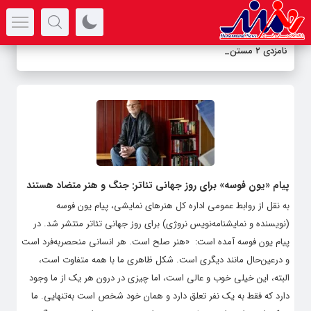
سرتیتر جدیدترین اخبار
نامزدی ۲ مستند ت
-
پیام «یون فوسه» برای روز جهانی تئاتر: جنگ و هنر متضاد هستند
به نقل از روابط عمومی اداره‌ کل هنرهای نمایشی، پیام یون فوسه
(نویسنده و نمایشنامه‌نویس نروژی) برای روز جهانی تئاتر منتشر شد. در
پیام یون فوسه آمده است: «هنر صلح است. هر انسانی منحصربه‌فرد است
و درعین‌حال مانند دیگری است. شکل ظاهری ما با همه متفاوت است،
البته، این خیلی خوب و عالی است، اما چیزی در درون هر یک از ما وجود
دارد که فقط به یک نفر تعلق دارد و همان خود شخص است به‌تنهایی. ما