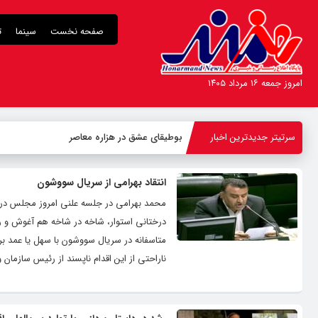
صفحه نخست
سینما
ت
امروز جمعه ۱۶ مرداد ۱۴۰۵
سرتیتر جدیدترین اخبار
بوطیقای عشق در هزاره معاصر
انتقاد بهرامی از سریال سووشون
محمد بهرامی در جلسه علنی امروز مجلس در تذکر
درختانی استوار، شاخه در شاخه هم آغوش و ریش
متاسفانه در سریال سووشون با سهل یا عمد بر 
ناراحتی از این اقدام ناپسند از رئیس سازمان