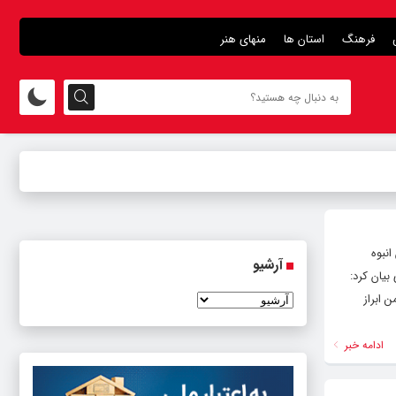
فرهنگ
استان ها
منهای هنر
انبوه
آرشیو
بیان کرد:
 ابراز
ادامه خبر