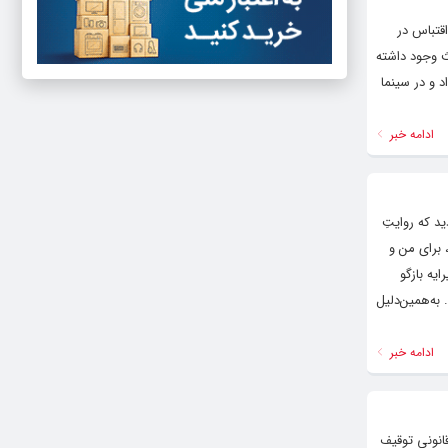
قتباس در
ث وجود داشته
د و در سینما
ادامه خبر
د که روایتِ
 برای من و
ایه بازگو
به‌همین‌دلیل
ادامه خبر
انونی توقیف