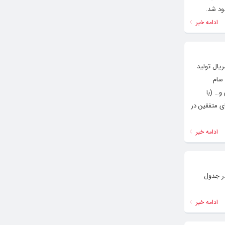
ود شد.
ادامه خبر
ده است. این سریال تولید
 سام
و… (با
ی متفقین در
ادامه خبر
در جدول
ادامه خبر