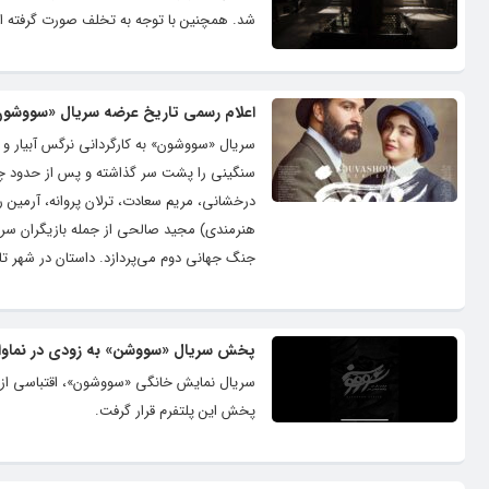
شد. همچنین با توجه به تخلف صورت گرفته از 
اعلام رسمی تاریخ عرضه سریال «سووشو
سنگینی را پشت سر گذاشته و پس از حدود چها
درخشانی، مریم سعادت، ترلان پروانه، آرمین 
هنرمندی) مجید صالحی از جمله بازیگران سریا
جنگ جهانی دوم می‌پردازد. داستان در شهر تا
پخش سریال «سووشن» به زودی در نماوا
سریال نمایش خانگی «سووشون»، اقتباسی از رم
پخش این پلتفرم قرار گرفت.