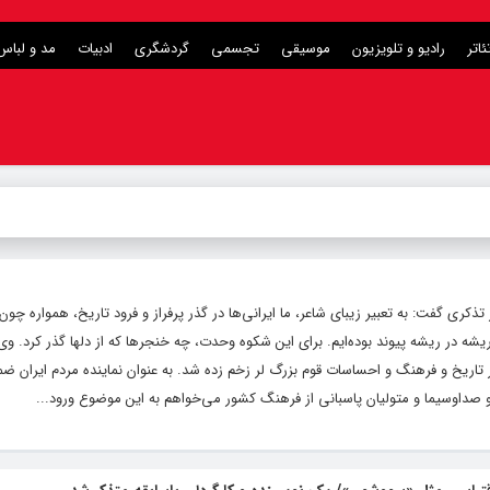
ئاتر
رادیو و تلویزیون
موسیقی
تجسمی
گردشگری
ادبیات
مد و لباس
ی گفت: به تعبیر زیبای شاعر، ما ایرانی‌ها در گذر پرفراز و فرود تاریخ، همواره چون 
ه در ریشه پیوند بوده‌ایم. برای این شکوه وحدت، چه خنجرها که از دلها گذر کرد. وی 
تاریخ و فرهنگ و احساسات قوم بزرگ لر زخم زده شد. به عنوان نماینده مردم ایران ضمن
 و صداوسیما و متولیان پاسبانی از فرهنگ کشور می‌خواهم به این موضوع ورود...