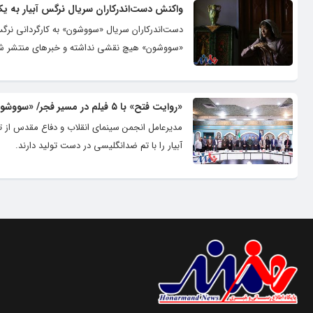
واکنش دست‌اندرکاران سریال نرگس آبیار به ی
دست‌اندرکاران سریال «سووشون» به کارگردانی نرگس 
«سووشون» هیچ نقشی نداشته و خبرهای منتشر شده
«روایت فتح» با ۵ فیلم در مسیر فجر/ «سووشون» را در دست تولید داریم
آبیار را با تم ضدانگلیسی در دست تولید دارند.