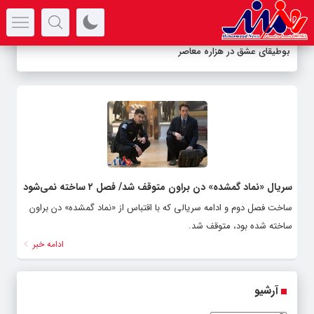
سرتیتر جدیدترین اخبار
بوطیقای عشق در هزاره معاصر
سریال «نماد گمشده» دن براون متوقف شد/ فصل ۲ ساخته نمی‌شود
ساخت فصل دوم و ادامه سریالی که با اقتباس از «نماد گمشده» دن براون
ساخته شده بود، متوقف شد.
ادامه خبر
آرشیو