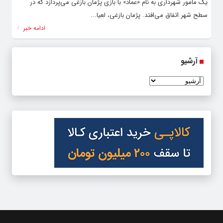
یک مامور شهرداری به نام «عماد» با بازی پژمان بازغی می‌پردازد که در
سطح شهر اتفاق می‌افتد. پژمان بازغی، لعیا...
ادامه خبر
آرشیو