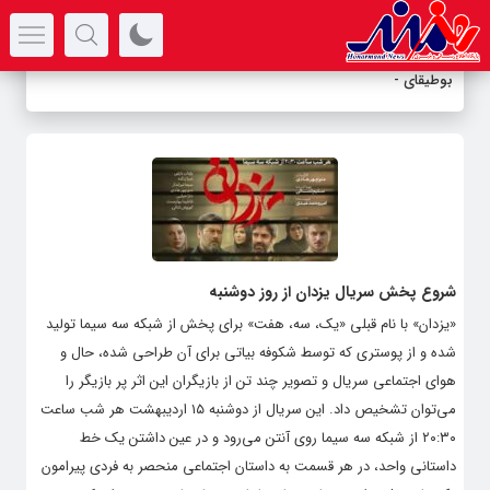
سرتیتر جدیدترین اخبار
بوطیقای عش
-
شروع پخش سریال یزدان از روز دوشنبه
«یزدان» با نام قبلی «یک، سه، هفت» برای پخش از شبکه سه سیما تولید
شده و از پوستری که توسط شکوفه بیاتی برای آن طراحی شده، حال و
هوای اجتماعی سریال و تصویر چند تن از بازیگران این اثر پر بازیگر را
می‌توان تشخیص داد. این سریال از دوشنبه ۱۵ اردیبهشت هر شب ساعت
۲۰:۳۰ از شبکه سه سیما روی آنتن می‌رود و در عین داشتن یک خط
داستانی واحد، در هر قسمت به داستان اجتماعی منحصر به فردی پیرامون