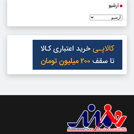
آرشیو