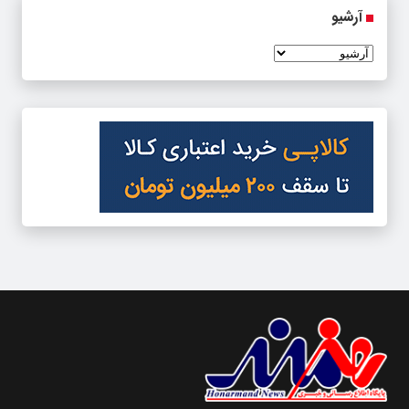
آرشیو