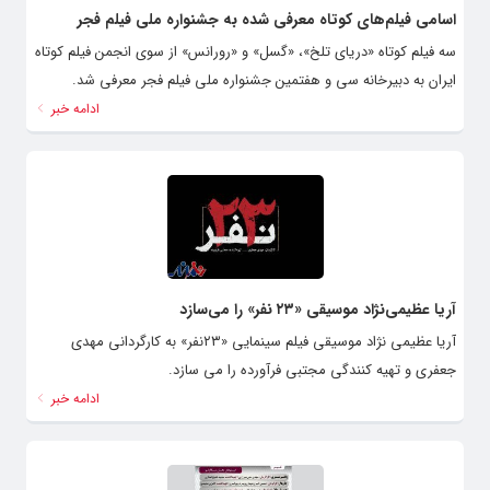
اسامی فیلم‌های کوتاه معرفی شده به جشنواره ملی فیلم فجر
سه فیلم کوتاه «دریای تلخ»، «گسل» و «رورانس» از سوی انجمن فیلم کوتاه
ایران به دبیرخانه سی و هفتمین جشنواره ملی فیلم فجر معرفی شد.
ادامه خبر
آریا عظیمی‌نژاد موسیقی «۲۳ نفر» را می‌سازد
آریا عظیمی نژاد موسیقی فیلم سینمایی «۲۳نفر» به کارگردانی مهدی
جعفری و تهیه کنندگی مجتبی فرآورده را می سازد.
ادامه خبر