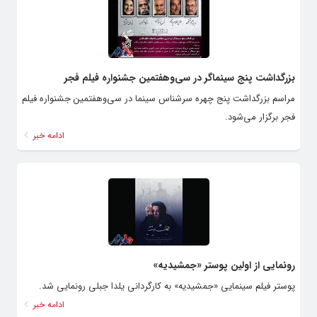
بزرگداشت پنج سینماگر در سی‌وهفتمین جشنواره فیلم فجر
مراسم بزرگداشت پنج چهره سرشناس سینما در سی‌وهفتمین جشنواره فیلم
فجر برگزار می‌شود.
ادامه خبر
رونمایی از اولین پوستر «جمشیدیه»
پوستر فیلم سینمایی «جمشیدیه» به کارگردانی یلدا جبلی رونمایی شد.
ادامه خبر