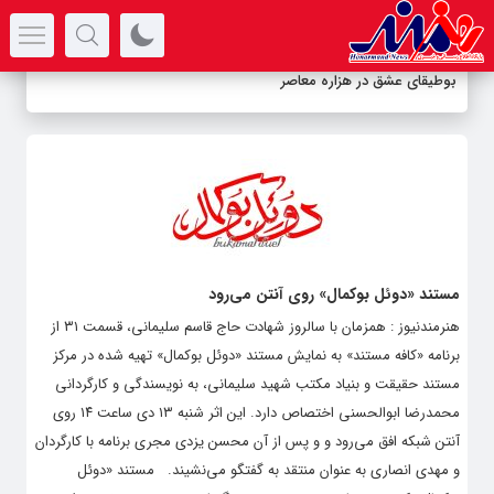
سرتیتر جدیدترین اخبار
بوطیقای عشق در هزاره معاصر
مستند «دوئل بوکمال» روی آنتن می‌رود
هنرمندنیوز : همزمان با سالروز شهادت حاج قاسم سلیمانی، قسمت ۳۱ از
برنامه «کافه مستند» به نمایش مستند «دوئل بوکمال» تهیه شده در مرکز
مستند حقیقت و بنیاد مکتب شهید سلیمانی، به نویسندگی و کارگردانی
محمدرضا ابوالحسنی اختصاص دارد. این اثر شنبه ۱۳ دی ساعت ۱۴ روی
آنتن شبکه افق می‌رود و و پس از آن محسن یزدی مجری برنامه با کارگردان
و مهدی انصاری به عنوان منتقد به گفتگو می‌نشیند. مستند «دوئل