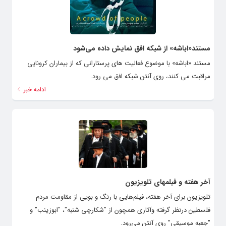
مستند«اباشه» از شبکه افق نمایش داده می‌شود
مستند «اباشه» با موضوع فعالیت های پرستارانی که از بیماران کرونایی
مراقبت می کنند، روی آنتن شبکه افق می رود.
ادامه خبر
آخر هفته و فیلمهای تلویزیون
تلویزیون برای آخر هفته، فیلم‌هایی با رنگ و بویی از مقاومت مردم
فلسطین درنظر گرفته وآثاری همچون از "شکارچی شنبه"، "ابوزینب" و
"جعبه موسیقی" روی آنتن می‌رود.