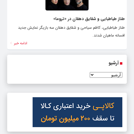
طناز طباطبایی و شقایق دهقان در «تروما»
طناز طباطبایی، کاظم سیاحی و شقایق دهقان سه بازیگر نمایش جدید
افسانه ماهیان شدند.
ادامه خبر
آرشیو