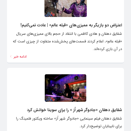
اعتراض دو بازیگر به ممیزی‌های «قبله عالم» | عادت نمی‌کنیم!
شقایق دهقان و هادی کاظمی با انتقاد از حجم بالای ممیزی‌های سریال
«قبله عالم»، اعلام کردند قسمت‌های پخش‌شده متفاوت از چیزی است که
در آن بازی کرده‌اند.
ادامه خبر
شقایق دهقان «جادوگر شهر اُز » را برای سوینا خوانش کرد
شقایق دهقان فیلم سینمایی «جادوگر شهر اُز» ساخته ویکتور فلمینگ را
برای نابینایان توضیح‌دار کرد.