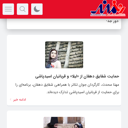
سرتیتر جدیدترین اخبار
دور جدید ا
-
حمایت شقایق دهقان از «لیلا» و قربانیان اسیدپاشی
مهتا محدث، کارگردان جوان تئاتر با همراهی شقایق دهقان، برنامه‌ای را
برای حمایت از قربانیان اسیدپاشی تدارک دیده‌اند.
ادامه خبر