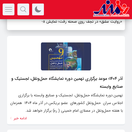
سرتیتر جدیدترین اخبار
«روایت عشق» در نجف روی صحنه رفت؛ نمایش ۸ ق
-
آذر ۱۴۰۴؛ موعد برگزاری نهمین دوره نمایشگاه حمل‌و‌نقل، لجستیک و
صنایع وابسته
نهمین دوره نمایشگاه حمل‌و‌نقل، لجستیک و صنایع وابسته با برگزاری
اجلاس سران حمل‌و‌نقل کشورهای عضو بریکس در آذر ماه 1404 همزمان
با هفته حمل‌و‌نقل در مصلای امام خمینی ( ره) برگزار خواهد شد.
ادامه خبر