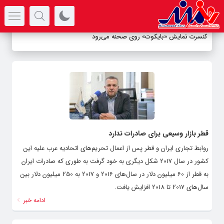
سرتیتر جدیدترین اخبار
کنسرت نمایش «بایکوت» روی صحنه می‌رود
قطر بازار وسیعی برای صادرات ندارد
روابط تجاری ایران و قطر پس از اعمال تحریم‌های اتحادیه عرب علیه این
کشور در سال 2017 شکل دیگری به خود گرفت به طوری که صادرات ایران
به قطر از 60 میلیون دلار در سال‌های 2016 و 2017 به 250 میلیون دلار بین
سال‌های 2017 تا 2018 افزایش یافت.
ادامه خبر