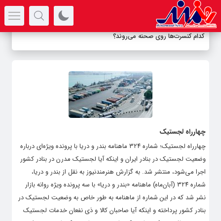
سرتیتر جدیدترین اخبار
کدام کنسرت‌ها روی صحنه می‌روند؟
چهارراه لجستیک
چهارراه لجستیک؛ شماره ۳۲۴ ماهنامه بندر و دریا با پرونده ویژه‌ای درباره
وضعیت لجستیک در بنادر ایران و اینکه آیا لجستیک مدرن در بنادر کشور
اجرا می‌شود، منتشر شد. به گزارش هنرمندنیوز به نقل از بندر و دریا،
شماره ۳۲۴ (آبان‌ماه) ماهنامه «بندر و دریا» با سه پرونده ویژه روانه بازار
نشر شد که در این شماره از ماهنامه به طور خاص به وضعیت لجستیک در
بنادر کشور پرداخته و اینکه آیا صاحبان کالا و ذی نفعان خدمات لجستیک