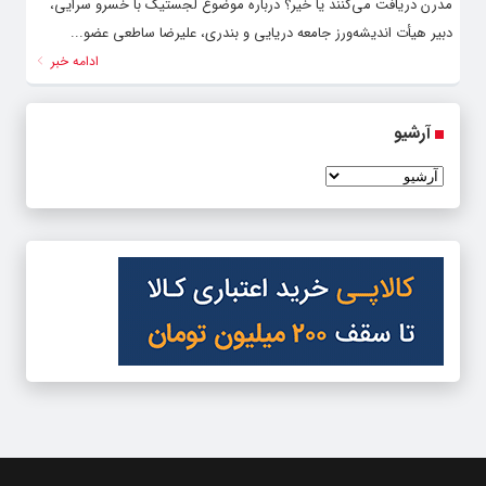
مدرن دریافت می‌کنند یا خیر؟ در‌باره موضوع لجستیک با خسرو سرایی،
دبیر هیأت اندیشه‌ورز جامعه دریایی و بندری، علیرضا ساطعی عضو...
ادامه خبر
آرشیو