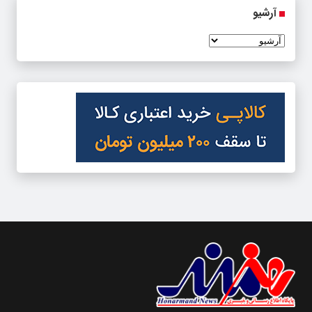
آرشیو