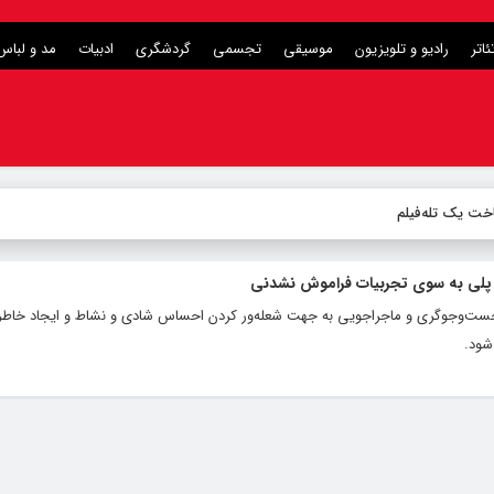
ئاتر
رادیو و تلویزیون
موسیقی
تجسمی
گردشگری
ادبیات
مد و لباس
اخت یک تله‌فیلم
 پلی به سوی تجربیات فراموش نشدنی
ی، جست‌وجوگری و ماجراجویی به جهت شعله‌ور کردن احساس شادی و نشاط و ایجاد خاطر
شود.