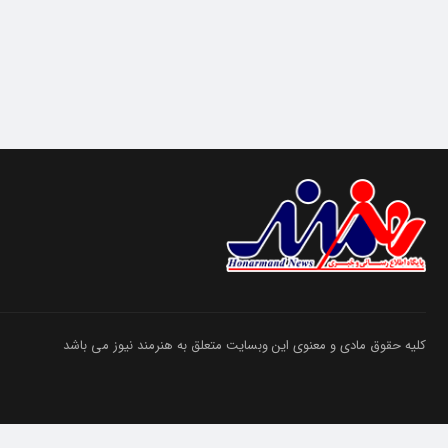
کلیه حقوق مادی و معنوی این وبسایت متعلق به هنرمند نیوز می باشد