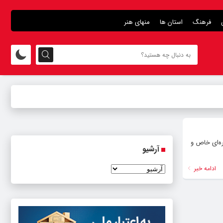
فرهنگ
استان ها
منهای هنر
ه‌ای خاص و
آرشیو
ادامه خبر