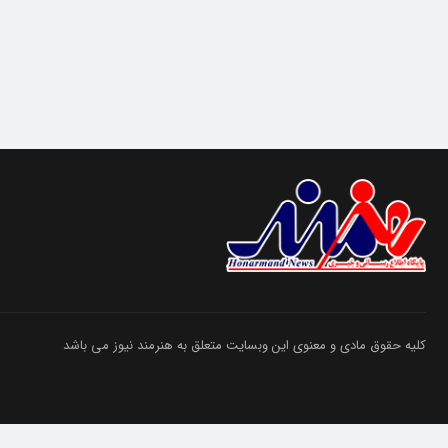
کلیه حقوق مادی و معنوی این وبسایت متعلق به هنرمند نیوز می باشد