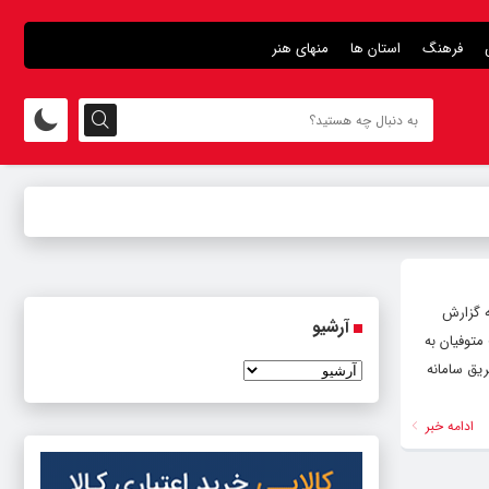
فرهنگ
استان ها
منهای هنر
ه گزارش
آرشیو
متوفیان به
ریق سامانه
ادامه خبر