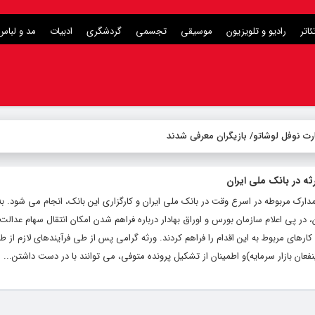
ئاتر
رادیو و تلویزیون
موسیقی
تجسمی
گردشگری
ادبیات
مد و لباس
رت نوفل لوشاتو/ بازیگران معرفی شدند
ثه در بانک ملی ایران
مدارک مربوطه در اسرع وقت در بانک ملی ایران و کارگزاری این بانک، انجام می شود. ب
، در پی اعلام سازمان بورس و اوراق بهادار درباره فراهم شدن امکان انتقال سهام عدالت 
 کارهای مربوط به این اقدام را فراهم کردند. ورثه گرامی پس از طی فرآیندهای لازم از ط