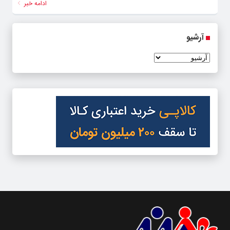
ادامه خبر
آرشیو