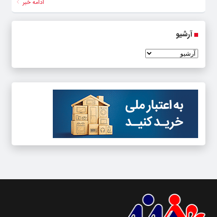
ادامه خبر
آرشیو