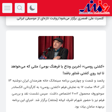
سرتیتر جدیدترین اخبار
کنسرت علی قمصری برگزار می‌شود/روایت تازه‌ای از موسیقی ایرانی
«کشتی روسی»؛ آخرین وداع با فرهنگ بومی/ ملتی که می‌خواهد
تا ابد روی کشتی شناور باشد!
پانصد و شصت و چهارمین برنامه سینماتک خانه هنرمندان ایران دوشنبه ۱۳
آذر ۱۴۰۲ ساعت ۱۷ به نمایش فیلم «کشتی روسی» به کارگردانی الکساندر
سوخوروف محصول ۲۰۰۲ اختصاص داشت. سپس نشست نقد و بررسی
فیلم نیز با حضور شهرام اشرف ابیانه (منتقد) برگزار شد. اجرای این برنامه
برعهده سامان بیات بود.