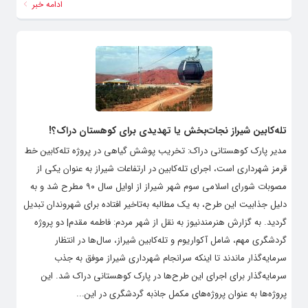
ادامه خبر
تله‌کابین شیراز نجات‌بخش یا تهدیدی برای کوهستان دراک؟!
مدیر پارک کوهستانی دراک: تخریب پوشش گیاهی در پروژه تله‌کابین خط
قرمز شهرداری است، اجرای تله‌کابین در ارتفاعات شیراز به عنوان یکی از
مصوبات شورای اسلامی سوم شهر شیراز از اوایل سال ۹۰ مطرح شد و به
دلیل جذابیت این طرح، به یک مطالبه به‌تاخیر افتاده برای شهروندان تبدیل
گردید. به گزارش هنرمندنیوز به نقل از شهر مردم: فاطمه مقدم| دو پروژه
گردشگری مهم، شامل آکواریوم و تله‌کابین شیراز، سال‌ها در انتظار
سرمایه‌گذار ماندند تا اینکه سرانجام شهرداری شیراز موفق به جذب
سرمایه‌گذار برای اجرای این طرح‌ها در پارک کوهستانی دراک شد. این
پروژه‌ها به عنوان پروژه‌های مکمل‌ جاذبه گردشگری در این...