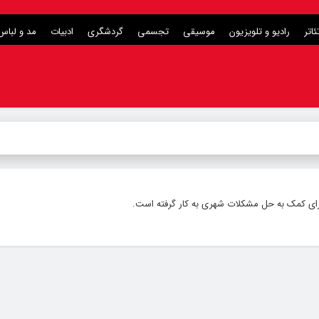
ئاتر
رادیو و تلویزیون
موسیقی
تجسمی
گردشگری
ادبیات
مد و لباس
برای کمک به حل مشکلات شهری به کار گرفته است.