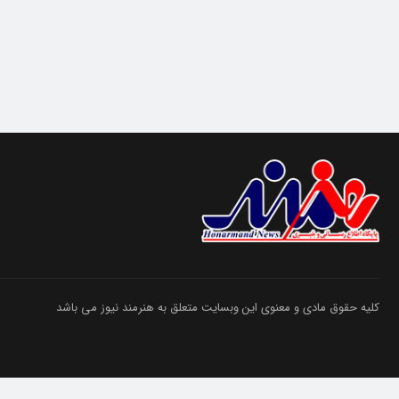
کلیه حقوق مادی و معنوی این وبسایت متعلق به هنرمند نیوز می باشد