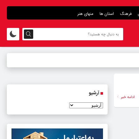
فرهنگ
استان ها
منهای هنر
آرشیو
ادامه خبر