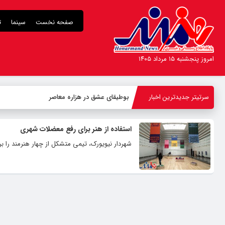
صفحه نخست
سینما
ت
امروز پنجشنبه ۱۵ مرداد ۱۴۰۵
سرتیتر جدیدترین اخبار
بوطیقای عشق در هزاره معاصر
استفاده از هنر برای رفع معضلات شهری
شهردار نیویورک، تیمی متشکل از چهار هنرمند را 