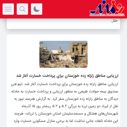
سرتیتر جدیدترین اخبار
«تاوا
_
ارزیابی مناطق زلزله زده خوزستان برای پرداخت خسارت آغاز شد
ارزیابی مناطق زلزله زده خوزستان برای پرداخت خسارت آغاز شد، تیم فنی
صندوق بیمه حوادث طبیعی به منظور ارزیابی و پرداخت خسارت به حادثه
دیدگان به مناطق زلزله زده خوزستان سفر کرد. به گزارش هنرمند نیوز به
نقل از ایرنا، دو زمین لرزه به بزرگی ۵.۶ و ۵.۲ ریشتر روز ۱۵ آذرماه
شهرستان‌های هفتکل و مسجدسلیمان استان خوزستان را لرزاند؛ هرچند
این حادثه تلفات جانی نداشت اما به برخی منازل مسکونی خسارت وارد