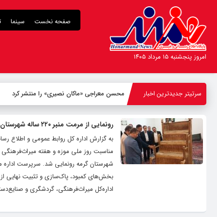
صفحه نخست
سینما
ت
امروز پنجشنبه ۱۵ مرداد ۱۴۰۵
سرتیتر جدیدترین اخبار
محسن معراجی «ماکان نصیری» را منتشر کرد
رونمایی از مرمت منبر ۲۲۰ ساله شهرستان گرمه خراسان شمالی
مناسبت روز ملی موزه و هفته میراث‌فرهنگی ب
شهرستان گرمه رونمایی شد. سرپرست اداره م
بخش‌های کمبود، پاک‌سازی و تثبیت نهایی از 
اداره‌کل میراث‌فرهنگی، گردشگری و صنایع‌دس