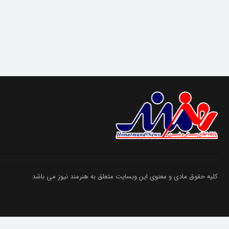
کلیه حقوق مادی و معنوی این وبسایت متعلق به هنرمند نیوز می باشد