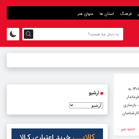
فرهنگ
استان ها
منهای هنر
به گزارش اداره کل روابط عمومی و اطلاع رسانی، وحید محمودی فر گفت: منبر ۲۲۰ ساله شهرستان گرمه پنجشنبه ۲۷ اردیبهشت‌ماه ۱۴۰۳ به
آرشیو
ماندار
 بازسازی
کارشناسان
ادامه خبر