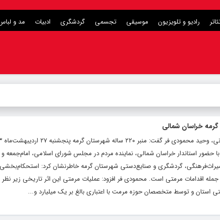
ئاتر
رادیو و تلویزیون
موسیقی
تجسمی
گردشگری
ادبیات
مد و لباس
ا حضور استاندار خراسان شمالی، نماینده مردم در مجلس شورای اسلامی، امام‌جمعه و فر
یراث‌فرهنگی، گردشگری و صنایع‌دستی شهرستان گرمه خاطرنشان کرد: استحکام‌بخشی،
جمله اقدامات مرمتی است. محمودی فر افزود: عملیات مرمتی این اثر تاریخی زیر نظر 
تی استان و توسط متخصصان حوزه مرمت با اعتباری بالغ بر یک میلیارد و...