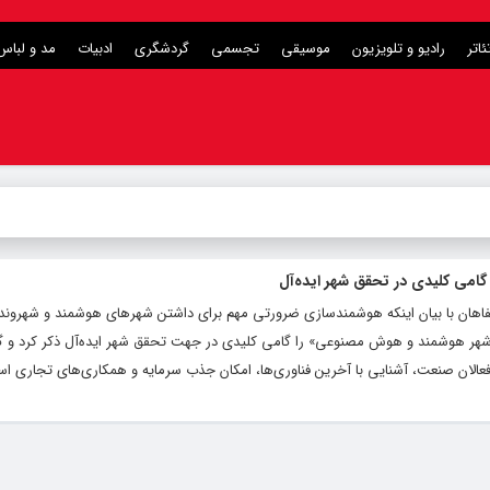
ئاتر
رادیو و تلویزیون
موسیقی
تجسمی
گردشگری
ادبیات
مد و لباس
می کلیدی در تحقق شهر ایده‌آل
ن با بیان اینکه هوشمندسازی ضرورتی مهم برای داشتن شهرهای هوشمند و شهروند
ه «شهر هوشمند و هوش مصنوعی» را گامی کلیدی در جهت تحقق شهر ایده‌آل ذکر کرد و گ
فعالان صنعت، آشنایی با آخرین فناوری‌ها، امکان جذب سرمایه و همکاری‌های تجاری ا