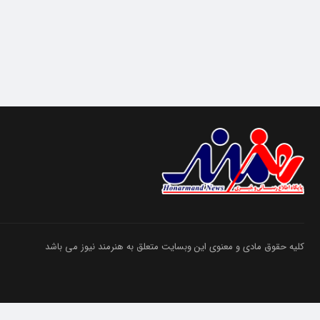
کلیه حقوق مادی و معنوی این وبسایت متعلق به هنرمند نیوز می باشد