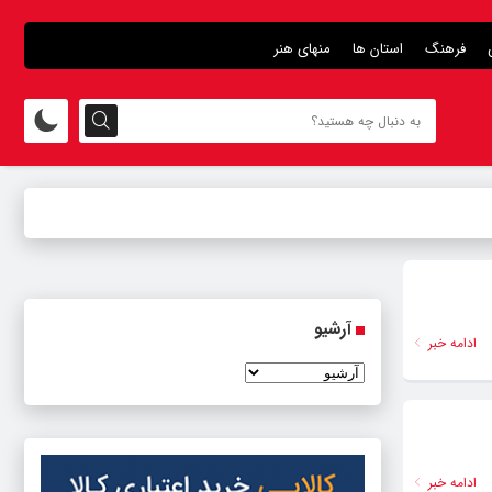
فرهنگ
استان ها
منهای هنر
آرشیو
ادامه خبر
ادامه خبر