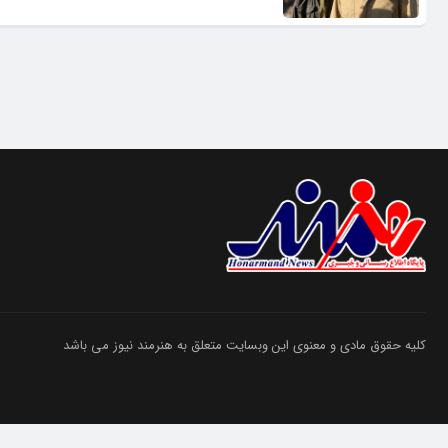
کلیه حقوق مادی و معنوی این وبسایت متعلق به هنرمند نیوز می باشد