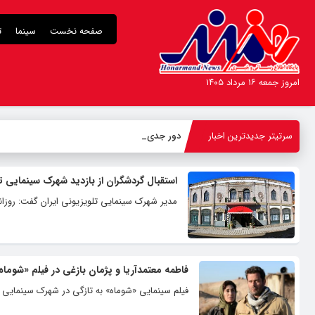
صفحه نخست
سینما
ت
امروز جمعه ۱۶ مرداد ۱۴۰۵
سرتیتر جدیدترین اخبار
دور جدید اج
_
استقبال گردشگران از بازدید شهرک سینمایی ت
مدیر شهرک سینمایی تلویزیونی ایران گفت: روزانه بین ۲۰۰ تا ۳۰۰ نفر از شهرک سینمایی بازد
فاطمه معتمدآریا و پژمان بازغی در فیلم «شوماه
فیلم سینمایی «شوماه» به تازگی در شهرک سینمایی 