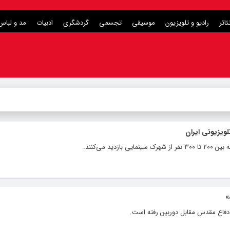
ئاتر
رادیو و تلویزیون
موسیقی
تجسمی
گردشگری
ادبیات
مد و لباس
لویزیونی ایران
ید می‌کنند.
»
دفاع مقدس مقابل دوربین رفته است.