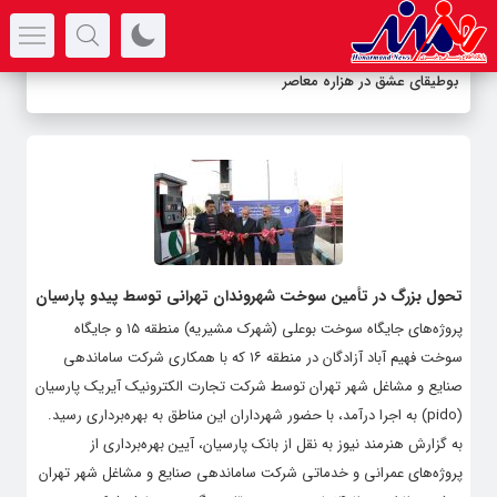
سرتیتر جدیدترین اخبار
بوطیقای عشق در هزاره معاصر
تحول بزرگ در تأمین سوخت شهروندان تهرانی توسط پیدو پارسیان
پروژه‌های جایگاه سوخت بوعلی (شهرک مشیریه) منطقه ۱۵ و جایگاه
سوخت فهیم آباد آزادگان در منطقه ۱۶ که با همکاری شرکت ساماندهی
صنایع و مشاغل شهر تهران توسط شرکت تجارت الکترونیک آیریک پارسیان
(pido) به اجرا درآمد، با حضور شهرداران این مناطق به بهره‌برداری رسید.
به گزارش هنرمند نیوز به نقل از بانک پارسیان، آیین بهره‌برداری از
پروژه‌های عمرانی و خدماتی شرکت ساماندهی صنایع و مشاغل شهر تهران