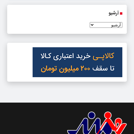
آرشیو