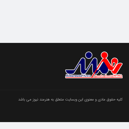
کلیه حقوق مادی و معنوی این وبسایت متعلق به هنرمند نیوز می باشد