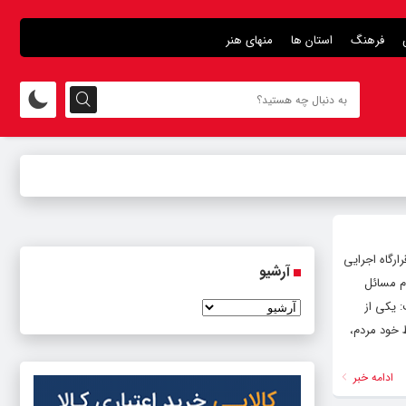
فرهنگ
استان ها
منهای هنر
رگاه اجرایی
آرشیو
ام مسائل
: یکی از
 خود مردم،
ادامه خبر