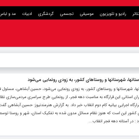
ئاتر
رادیو و تلویزیون
موسیقی
تجسمی
گردشگری
ادبیات
مد و لباس
انها، شهرستانها و روستاهای کشور، به زودی رونمایی می‌شود
، شهرستانها و روستاهای کشور، به زودی رونمایی می‌شود، حسین آبشاهی، مسئول قرا
یران استانی این قرارگاه به مناسبت دهه فجر، از رونمایی طرح سراسری مردمی‌سازی نظ
رگاه اجرایی بیانیه کام دوم انقلاب خبر داد‌. به گزارش هنرمندنیوز: حسین آبشاهی گفت
 کشور این است که هنوز نظام مسائل مدون شده به تفکیک استان، شهر و روستا توسط
د : در آستانه دهه فجر انقلاب...