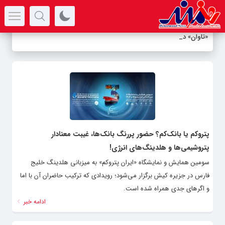
سرتیتر جدیدترین اخبار
«تاوان» در پ
-
پتروکم یا بانک‌کم؟ حضور پررنگ بانک‌ها، غیبت معنادار
پتروشیمی‌ها و هلدینگ‌های انرژی!
سومین همایش و نمایشگاه «ایران پتروکم» به میزبانی هلدینگ خلیج
فارس در جزیره کیش برگزار می‌شود؛ رویدادی که ترکیب حاضران آن با اما
و اگرهای جدی همراه شده است.
ادامه خبر