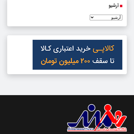
آرشیو