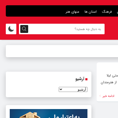
فرهنگ
استان ها
منهای هنر
تی لیلا
آرشیو
 از هنرمندان
ادامه خبر