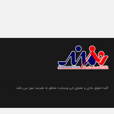
کلیه حقوق مادی و معنوی این وبسایت متعلق به هنرمند نیوز می باشد