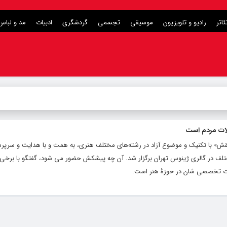
ئاتر
رادیو و تلویزیون
موسیقی
تجسمی
گردشگری
ادبیات
مد و لباس
ات مردم است
ش» با تکنیک و موضوع آزاد در رشته‌های مختلف هنری، به همت و با هدایت و سرپرس
در رشته‌های مختلف در گالری ژینوس تهران برگزار شد. آن چه پیشکش حضور می شود، گفتگو با برخی
نظرات تخصصی شان در حوزۀ هنر است.