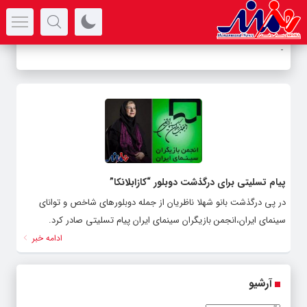
سرتیتر جدیدترین اخبار
-
پیام تسلیتی برای درگذشت دوبلور “کازابلانکا”
در پی درگذشت بانو شهلا ناظریان از جمله دوبلورهای شاخص و توانای
سینمای ایران،انجمن بازیگران سینمای ایران پیام تسلیتی صادر کرد.
ادامه خبر
آرشیو