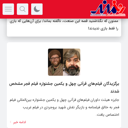
سرتیتر جدیدترین اخبار
ممنون که نگذاشتید قصه این صنعت، ناگفته بماند/ برای آن‌هایی که بازی
را فقط بازی ندیدند!
برگزیدگان فیلم‌های قرآنی چهل و یکمین جشنواره فیلم فجر مشخص
شدند
جایزه هیئت داوران فیلم‌های قرآنی چهل و یکمین جشنواره بین‌المللی فیلم
فجر به خالق فیلمنامه و بازیگر نقش شهید بروجردی در فیلم غریب
اختصاص یافت.
ادامه خبر