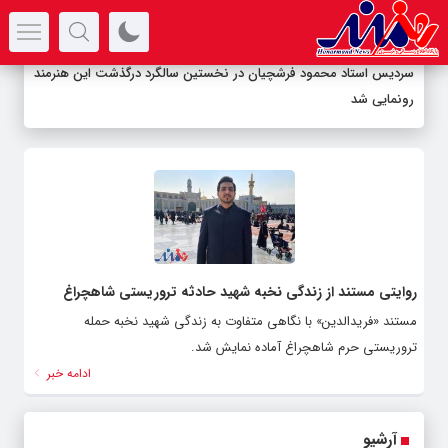
سرتیتر جدیدترین اخبار
سردیس استاد محمود فرشچیان در نخستین سالگرد درگذشت این هنرمند
رونمایی شد
روایتی مستند از زندگی نخبه شهید حادثه تروریستی شاهچراغ
مستند «فریدالدین» با نگاهی متفاوت به زندگی شهید نخبه حمله
تروریستی حرم شاهچراغ آماده نمایش شد.
ادامه خبر
آرشیو