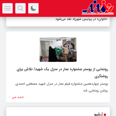
سرتیتر جدیدترین اخبار
«تاوان» در پردیس شهرزاد نقد می‌شود
رونمایی از پوستر جشنواره عمار در منزل یک شهید/ تلاش برای
روشنگری
پوستر چهاردهمین جشنواره فیلم عمار در منزل شهید مصطفی احمدی
روشن رونمایی شد.
ادامه خبر
آرشیو